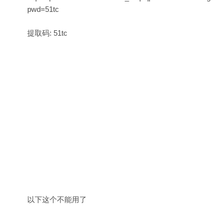
pwd=51tc
提取码: 51tc
以下这个不能用了