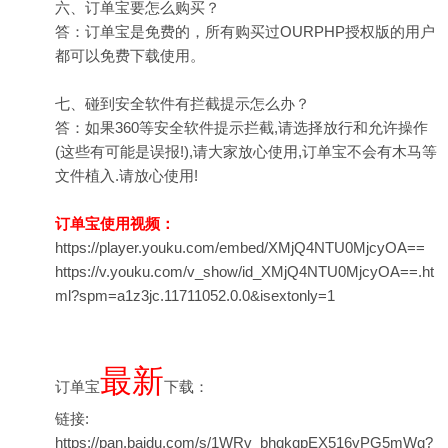
六、订单宝要怎么购买？
答：订单宝是免费的，所有购买过OURPHP授权版的用户
都可以免费下载使用。
七、碰到安全软件有拦截提示怎么办？
答：如果360等安全软件提示拦截,请选择放行和允许操作
(这些有可能是误报!),请大家放心使用,订单宝不会有木马等
文件植入.请放心使用!
订单宝使用视频：
https://player.youku.com/embed/XMjQ4NTU0MjcyOA==
https://v.youku.com/v_show/id_XMjQ4NTU0MjcyOA==.ht
ml?spm=a1z3jc.11711052.0.0&isextonly=1
最新
订单宝
下载：
链接:
https://pan.baidu.com/s/1WRv_bhqkqpEX516vPG5mWg?