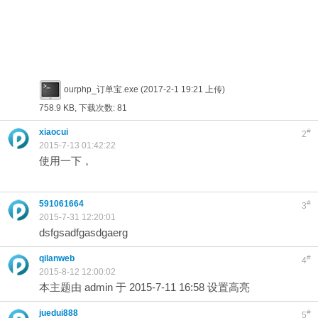
ourphp_订单宝.exe
(2017-2-1 19:21 上传)
758.9 KB, 下载次数: 81
xiaocui
#
2
2015-7-13 01:42:22
使用一下，
591061664
#
3
2015-7-31 12:20:01
dsfgsadfgasdgaerg
qilanweb
#
4
2015-8-12 12:00:02
本主题由 admin 于 2015-7-11 16:58 设置高亮
juedui888
#
5