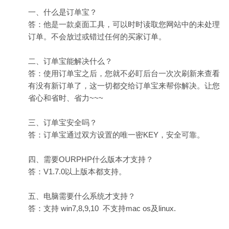
一、什么是订单宝？
答：他是一款桌面工具，可以时时读取您网站中的未处理
订单。不会放过或错过任何的买家订单。
二、订单宝能解决什么？
答：使用订单宝之后，您就不必盯后台一次次刷新来查看
有没有新订单了，这一切都交给订单宝来帮你解决。让您
省心和省时、省力~~~
三、订单宝安全吗？
答：订单宝通过双方设置的唯一密KEY，安全可靠。
四、需要OURPHP什么版本才支持？
答：V1.7.0以上版本都支持。
五、电脑需要什么系统才支持？
答：支持 win7,8,9,10 不支持mac os及linux.