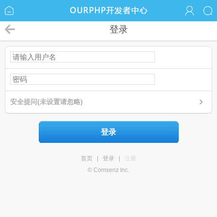
登录
安全提问(未设置请忽略)
登录
首页
|
登录
|
注册
© Comsenz Inc.