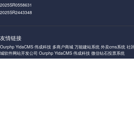
2025SR0558631
2025SR2443348
友情链接
Ourphp
YidaCMS
伟成科技
多商户商城
万能建站系统
外卖cms系统
社
城软件网站开发公司
Ourphp
YidaCMS
伟成科技
微信钻石投票系统