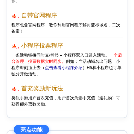
作。
自带官网程序
程序包含官网程序，教你利用官网程序解封蓝标域名，二次
备案！
小程序投票程序
一条活动链接同时支持H5 + 小程序双入口进入活动。
一个后
台管理，投票数据实时同步。
例如：当活动域名出问题，小
程序即刻顶上去（
点击查看小程序介绍
）H5和小程序也可单
独分开做活动。
首充奖励新玩法
类似手游用户首次充值，用户首次为选手充值（送礼物）可
获得额外票数奖励。
亮点功能