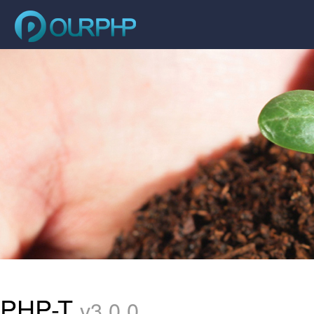
PHP-T
v3.0.0