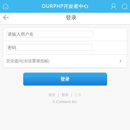
登录
安全提问(未设置请忽略)
登录
首页
|
登录
|
注册
© Comsenz Inc.