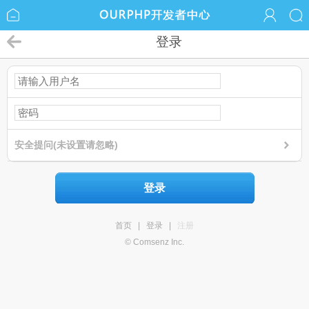
登录
安全提问(未设置请忽略)
登录
首页
|
登录
|
注册
© Comsenz Inc.