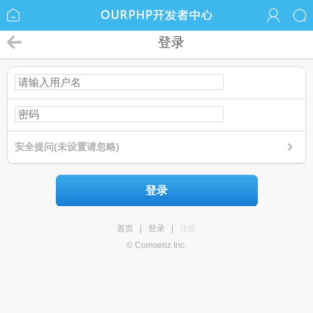
登录
安全提问(未设置请忽略)
登录
首页
|
登录
|
注册
© Comsenz Inc.