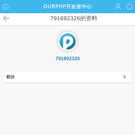
791692326的资料
791692326
积分
3