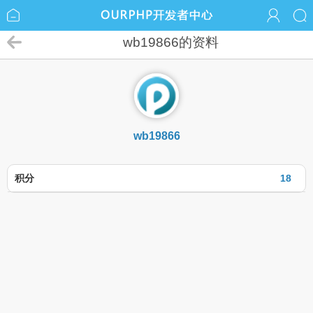
wb19866的资料
wb19866
积分
18