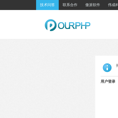
技术问答
联系合作
傲派软件
伟成
用户登录