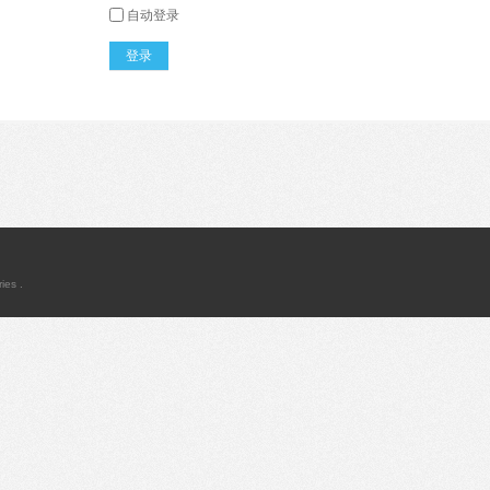
自动登录
登录
ies .