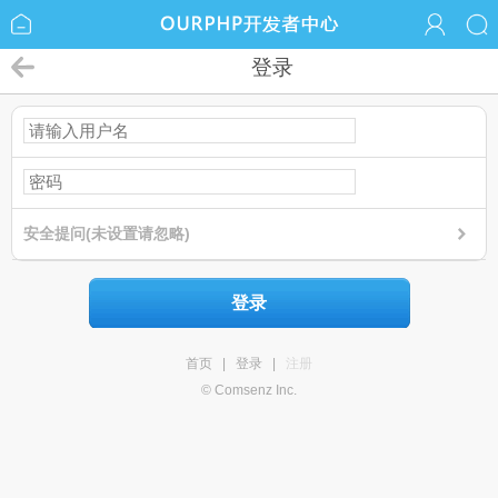
登录
安全提问(未设置请忽略)
登录
首页
|
登录
|
注册
© Comsenz Inc.