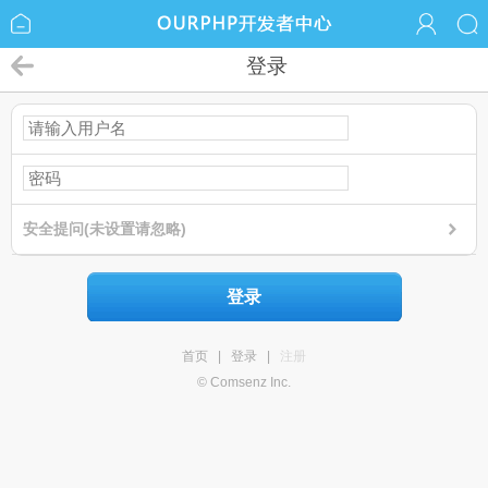
登录
安全提问(未设置请忽略)
登录
首页
|
登录
|
注册
© Comsenz Inc.