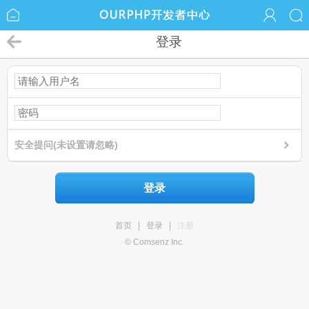
登录
安全提问(未设置请忽略)
登录
首页
|
登录
|
注册
© Comsenz Inc.