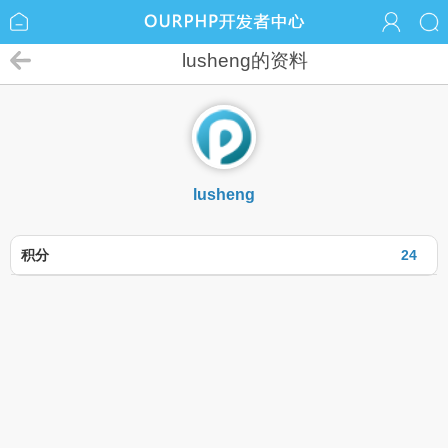
lusheng的资料
lusheng
积分
24